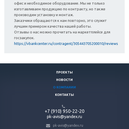
офис и необходимое оборудование. Мы не только
изготавливаем продукцию по контракту, но также
производим установку и монтаж.
Заказчики обращаются к нам повторно, это служит
лучшим примером качества нашей работы.
Отзывы о нас можно прочитать на маркетплейсе для
госзакупок.
https://vbankcenter.ru/contragent/305443705200010/reviews
ПРОЕКТЫ
НОВОСТИ
О КОМПАНИИ
КОНТАКТЫ
+7 (910) 950-22-20
pk-avis@yandex.ru
pk-avis@yandex.ru