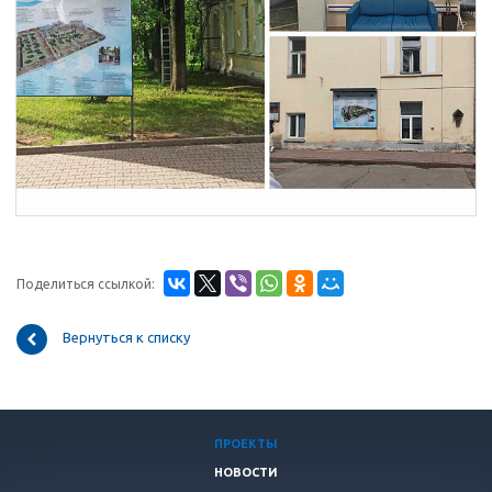
Поделиться ссылкой:
Вернуться к списку
ПРОЕКТЫ
НОВОСТИ