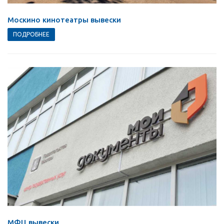
Москино кинотеатры вывески
ПОДРОБНЕЕ
МФЦ вывески